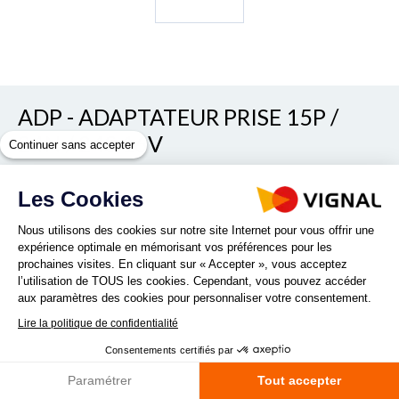
ADP - ADAPTATEUR PRISE 15P /
24N / 24S 16V
Continuer sans accepter
REF. D14780
Les Cookies
Nous utilisons des cookies sur notre site Internet pour vous offrir une
expérience optimale en mémorisant vos préférences pour les
prochaines visites. En cliquant sur « Accepter », vous acceptez
l’utilisation de TOUS les cookies. Cependant, vous pouvez accéder
aux paramètres des cookies pour personnaliser votre consentement.
Lire la politique de confidentialité
Quantité :
Consentements certifiés par
Paramétrer
Tout accepter