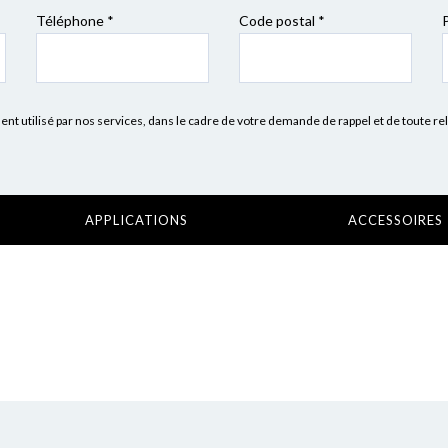
Téléphone *
Code postal
*
 utilisé par nos services, dans le cadre de votre demande de rappel et de toute re
APPLICATIONS
ACCESSOIRES