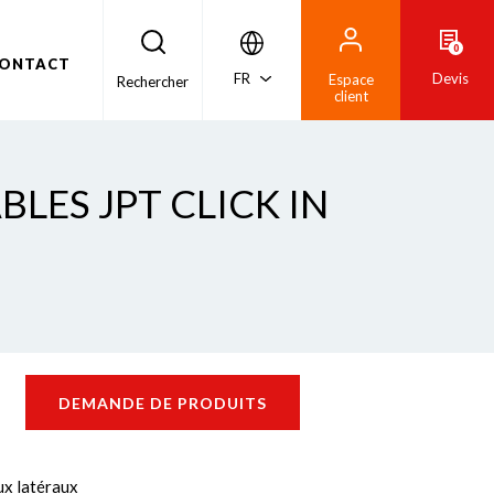
0
ONTACT
FR
Devis
Espace
Rechercher
client
ÂBLES JPT CLICK IN
DEMANDE DE PRODUITS
ux latéraux