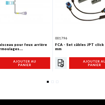
001796
aisceau pour feux arrière
FCA - Set câbles JPT click
rmoulages...
mm
AJOUTER AU
AJOUTER A
PANIER
PANIER