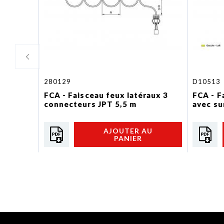
280129
D10513
FCA - Faisceau feux latéraux 3
FCA - F
connecteurs JPT 5,5 m
avec su
AJOUTER AU
PANIER