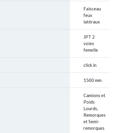
Faisceau
feux
latéraux
JPT 2
voies
femelle
click in
1500 mm
Camions et
Poids
Lourds,
Remorques
et Semi-
remorques