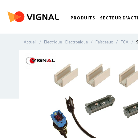
PRODUITS
SECTEUR D'ACT
Accueil
/
Electrique - Electronique
/
Faisceaux
/
FCA
/
S