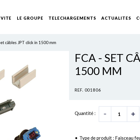
IVITE
LE GROUPE
TELECHARGEMENTS
ACTUALITES
C
et câbles JPT click in 1500 mm
FCA - SET C
1500 MM
REF. 001806
Quantité :
Type de produit : Faisceau fe