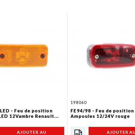
198060
ED - Feu de position
FE94/98 - Feu de position 
 LED 12Vambre Renault...
Ampoules 12/24V rouge
AJOUTER AU
AJOUTER A