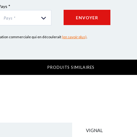
Pays *
ENVOYER
Pays *
lation commerciale qui en découlerait
(en savoir plus)
.
PRODUITS SIMILAIRES
VIGNAL