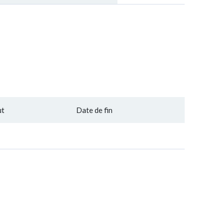
ut
Date de fin