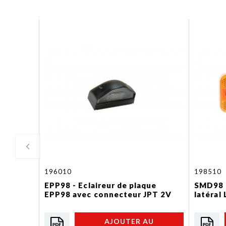
196010
198510
EPP98 - Eclaireur de plaque
SMD98 L
EPP98 avec connecteur JPT 2V
latéral
AJOUTER AU