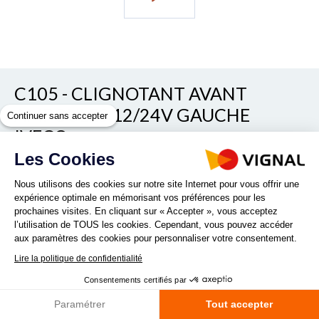
C105 - CLIGNOTANT AVANT
AMPOULES 12/24V GAUCHE
Continuer sans accepter
IVECO
Les Cookies
Voir/cacher les autres références
REF. 110520
Nous utilisons des cookies sur notre site Internet pour vous offrir une
expérience optimale en mémorisant vos préférences pour les
prochaines visites. En cliquant sur « Accepter », vous acceptez
l’utilisation de TOUS les cookies. Cependant, vous pouvez accéder
aux paramètres des cookies pour personnaliser votre consentement.
Lire la politique de confidentialité
Consentements certifiés par
Quantité :
Paramétrer
Tout accepter