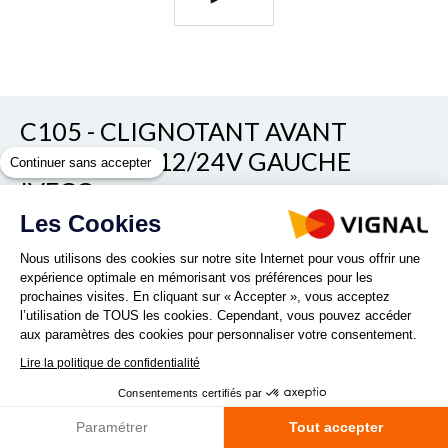
C105 - CLIGNOTANT AVANT
AMPOULES 12/24V GAUCHE
Continuer sans accepter
IVECO
Les Cookies
Voir/cacher les autres références
REF. 110550
Nous utilisons des cookies sur notre site Internet pour vous offrir une
expérience optimale en mémorisant vos préférences pour les
prochaines visites. En cliquant sur « Accepter », vous acceptez
l’utilisation de TOUS les cookies. Cependant, vous pouvez accéder
aux paramètres des cookies pour personnaliser votre consentement.
Lire la politique de confidentialité
Consentements certifiés par
Quantité :
Paramétrer
Tout accepter