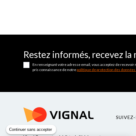
Restez informés, recevez la 
En renseignant votre adresse email, vous acceptez de recevoir 
pris connaissance de notre
politique de protection des données
SUIVEZ-
Continuer sans accepter