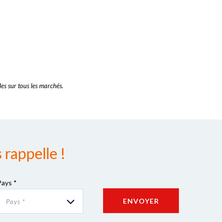
es sur tous les marchés.
rappelle !
Pays *
ENVOYER
Pays *