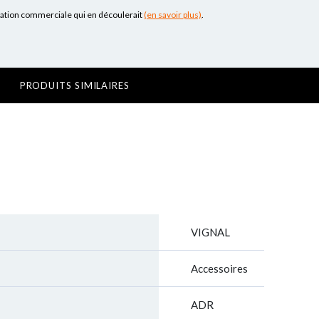
lation commerciale qui en découlerait
(en savoir plus)
.
PRODUITS SIMILAIRES
VIGNAL
Accessoires
ADR