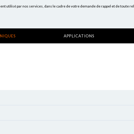
 utilisé par nos services, dans le cadre de votre demande de rappel et de toute re
HNIQUES
APPLICATIONS