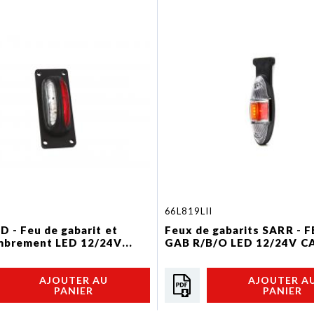
66L819LII
D - Feu de gabarit et
Feux de gabarits SARR - F
mbrement LED 12/24V...
GAB R/B/O LED 12/24V C
AJOUTER AU
AJOUTER A
PANIER
PANIER