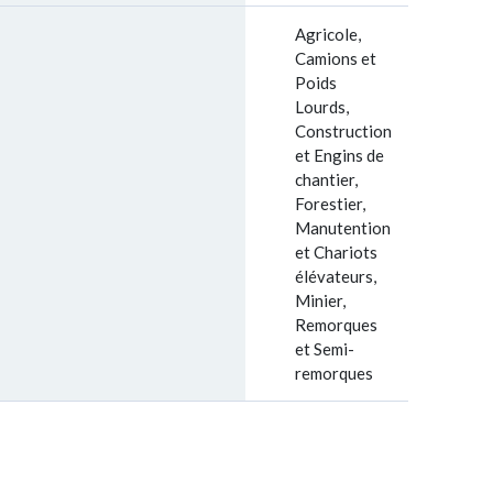
Agricole,
Camions et
Poids
Lourds,
Construction
et Engins de
chantier,
Forestier,
Manutention
et Chariots
élévateurs,
Minier,
Remorques
et Semi-
remorques