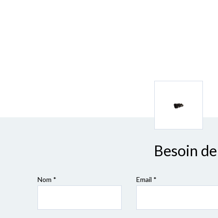
Besoin de 
Nom *
Email *