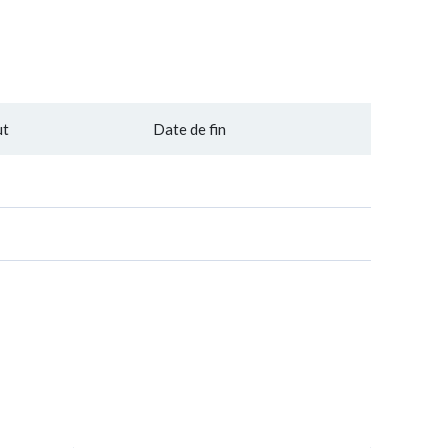
ut
Date de fin