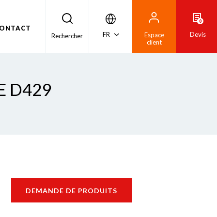
0
ONTACT
FR
Devis
Espace
Rechercher
client
E D429
DEMANDE DE PRODUITS