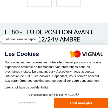
FE80 - FEU DE POSITION AVANT
AMPOULES 12/24V AMBRE
Continuer sans accepter
Voir/cacher les autres références
Les Cookies
REF. 180040
Nous utilisons des cookies sur notre site Internet pour vous offrir une
expérience optimale en mémorisant vos préférences pour les
prochaines visites. En cliquant sur « Accepter », vous acceptez
l’utilisation de TOUS les cookies. Cependant, vous pouvez accéder
aux paramètres des cookies pour personnaliser votre consentement.
Lire la politique de confidentialité
Quantité :
Consentements certifiés par
Paramétrer
Tout accepter