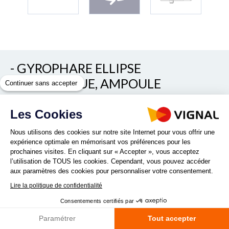
- GYROPHARE ELLIPSE
MAGNETIQUE, AMPOULE
Continuer sans accepter
12VMONTEE
Les Cookies
REF. 2144HM0012
Nous utilisons des cookies sur notre site Internet pour vous offrir une
expérience optimale en mémorisant vos préférences pour les
prochaines visites. En cliquant sur « Accepter », vous acceptez
l’utilisation de TOUS les cookies. Cependant, vous pouvez accéder
aux paramètres des cookies pour personnaliser votre consentement.
Lire la politique de confidentialité
Consentements certifiés par
Quantité :
Paramétrer
Tout accepter