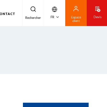
0
ONTACT
FR
Devis
Espace
Rechercher
client