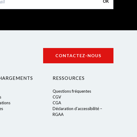
OK
CONTACTEZ-NOUS
HARGEMENTS
RESSOURCES
Questions fréquentes
s
CGV
tions
CGA
es
Déclaration d’accessibilité –
RGAA