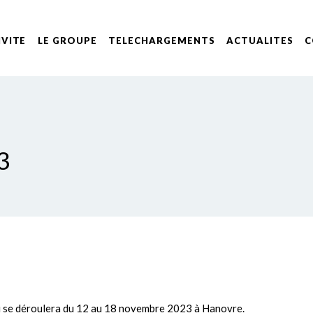
IVITE
LE GROUPE
TELECHARGEMENTS
ACTUALITES
C
3
 se déroulera du 12 au 18 novembre 2023 à Hanovre.