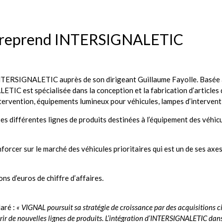
reprend INTERSIGNALETIC
INTERSIGNALETIC auprès de son dirigeant Guillaume Fayolle. Basée
IC est spécialisée dans la conception et la fabrication d’articles 
ntervention, équipements lumineux pour véhicules, lampes d’interventi
 différentes lignes de produits destinées à l’équipement des véhic
rcer sur le marché des véhicules prioritaires qui est un de ses axe
ns d’euros de chiffre d’affaires.
aré :
«
VIGNAL poursuit sa stratégie de croissance par des acquisitions ci
rir de nouvelles lignes de produits. L’intégration d’INTERSIGNALETIC dan