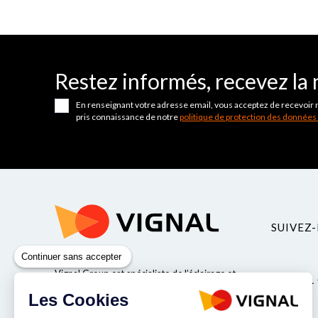
Restez informés, recevez la 
En renseignant votre adresse email, vous acceptez de recevoir 
pris connaissance de notre
politique de protection des données
SUIVEZ-
Continuer sans accepter
Vignal Group est spécialiste de l’éclairage et
VIGNAL
de la sécurité pour véhicules industriels.
Les Cookies
Valeurs