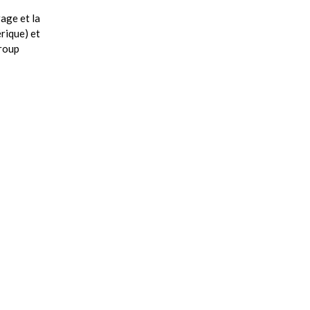
age et la
rique) et
Group