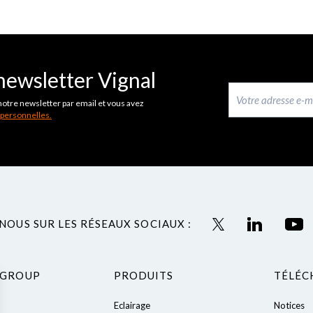
newsletter Vignal
notre newsletter par email et vous avez
 personnelles.
NOUS SUR LES RÉSEAUX SOCIAUX :
 GROUP
PRODUITS
TÉLÉC
Eclairage
Notices