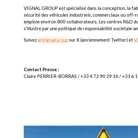
VIGNAL GROUP est spécialisé dans la conception, la fabri
sécurité des véhicules industriels, commerciaux ou off-r
emploie environ 800 collaborateurs. Les centres R&D du 
s'illustre par une politique de responsabilité sociétale am
Suivez
@VignalGroup
sur X (anciennement Twitter) et
V
Contact Presse :
Claire PERRIER-BORRAS / +33 4 72 90 29 16 / +33 6 1