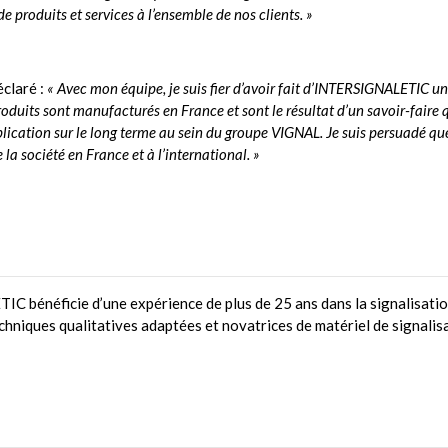
e produits et services à l’ensemble de nos clients
. »
claré :
«
Avec mon équipe, je suis fier d’avoir fait d’INTERSIGNALETIC un
uits sont manufacturés en France et sont le résultat d’un savoir-faire q
lication sur le long terme au sein du groupe VIGNAL. Je suis persuadé qu
la société en France et à l’internationa
l. »
 bénéficie d’une expérience de plus de 25 ans dans la signalisati
iques qualitatives adaptées et novatrices de matériel de signalis