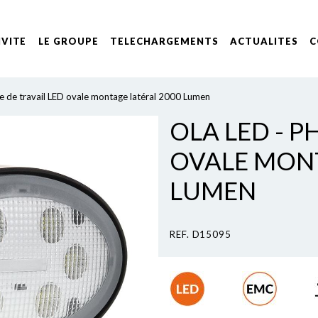
IVITE
LE GROUPE
TELECHARGEMENTS
ACTUALITES
C
e de travail LED ovale montage latéral 2000 Lumen
OLA LED - P
OVALE MONT
LUMEN
REF. D15095