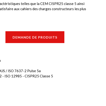
ractéristiques telles que la CEM CISPR25 classe 5 ainsi
atisfaire aux cahiers des charges constructeurs les plus
DEMANDE DE PRODUITS
n
S / ISO 7637-2 Pulse 5a
2 - ISO 12985 - CISPR25 Classe 5