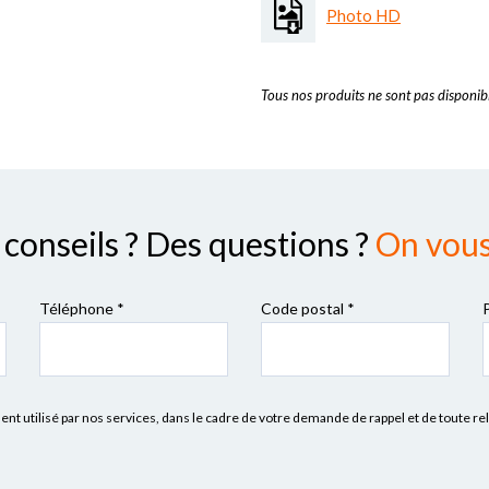
Photo HD
Tous nos produits ne sont pas disponibl
conseils ? Des questions ?
On vous 
Téléphone *
Code postal
*
 utilisé par nos services, dans le cadre de votre demande de rappel et de toute re