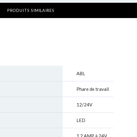
PRODUITS SIMILAIRES
ABL
Phare de travail
12/24V
LED
1,2 AMP à 24V