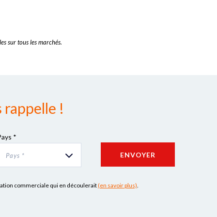
es sur tous les marchés.
rappelle !
Pays *
ENVOYER
Pays *
lation commerciale qui en découlerait
(en savoir plus)
.