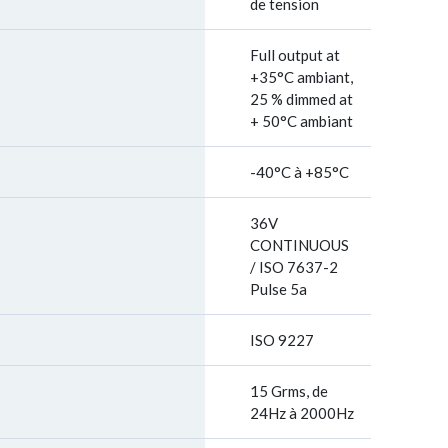
de tension
Full output at
+35°C ambiant,
25 % dimmed at
+ 50°C ambiant
-40°C à +85°C
36V
CONTINUOUS
/ ISO 7637-2
Pulse 5a
ISO 9227
15 Grms, de
24Hz à 2000Hz