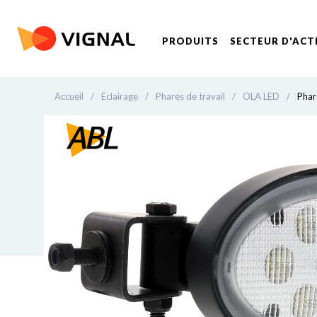
PRODUITS
SECTEUR D'ACT
Accueil
/
Eclairage
/
Phares de travail
/
OLA LED
/
Phar