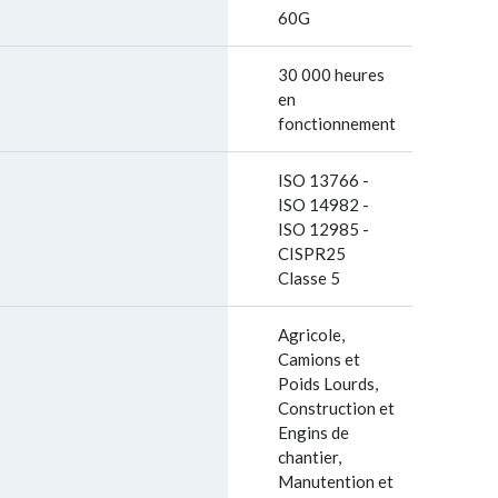
60G
30 000 heures
en
fonctionnement
ISO 13766 -
ISO 14982 -
ISO 12985 -
CISPR25
Classe 5
Agricole,
Camions et
Poids Lourds,
Construction et
Engins de
chantier,
Manutention et