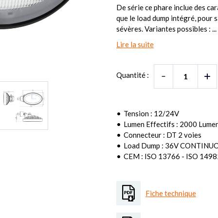
De série ce phare inclue des ca
que le load dump intégré, pour s
sévères. Variantes possibles : ...
Lire la suite
Quantité :
Tension : 12/24V
Lumen Effectifs : 2000 Lume
Connecteur : DT 2 voies
Load Dump : 36V CONTINUOU
CEM : ISO 13766 - ISO 1498
Fiche technique