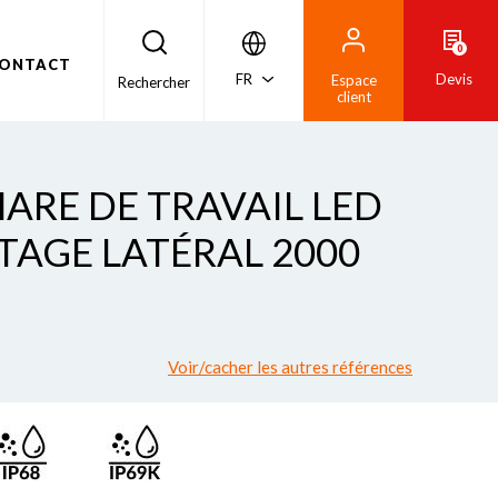
0
ONTACT
FR
Devis
Espace
Rechercher
client
HARE DE TRAVAIL LED
AGE LATÉRAL 2000
Voir/cacher les autres références