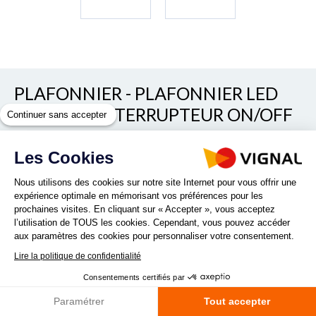
PLAFONNIER - PLAFONNIER LED
12/24 V + INTERRUPTEUR ON/OFF
Continuer sans accepter
Les Cookies
REF. 66PLAF75
Nous utilisons des cookies sur notre site Internet pour vous offrir une
expérience optimale en mémorisant vos préférences pour les
PLAFONNIER LED 12/24 V + INTERRUPTEUR ON/OFF
prochaines visites. En cliquant sur « Accepter », vous acceptez
Lire la suite
l’utilisation de TOUS les cookies. Cependant, vous pouvez accéder
aux paramètres des cookies pour personnaliser votre consentement.
Lire la politique de confidentialité
Quantité :
Consentements certifiés par
Paramétrer
Tout accepter