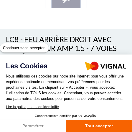
LC8 - FEU ARRIÈRE DROIT AVEC
CONNECTEUR AMP 1.5 - 7 VOIES
Continuer sans accepter
ARRIÈRE
Les Cookies
Voir/cacher les autres références
REF. 155520
Nous utilisons des cookies sur notre site Internet pour vous offrir une
expérience optimale en mémorisant vos préférences pour les
prochaines visites. En cliquant sur « Accepter », vous acceptez
l’utilisation de TOUS les cookies. Cependant, vous pouvez accéder
aux paramètres des cookies pour personnaliser votre consentement.
Lire la politique de confidentialité
Consentements certifiés par
Quantité :
Paramétrer
Tout accepter