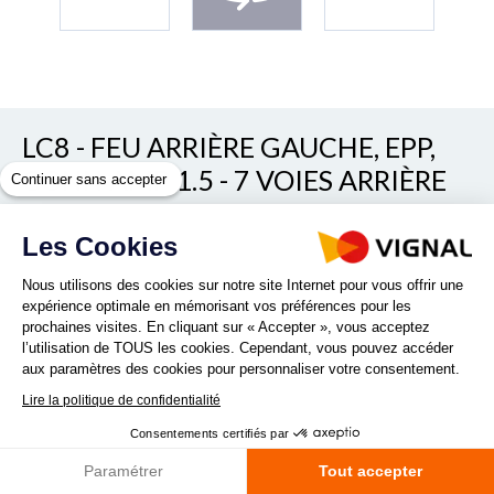
LC8 - FEU ARRIÈRE GAUCHE, EPP,
CONN AMP 1.5 - 7 VOIES ARRIÈRE
Continuer sans accepter
Voir/cacher les autres références
Les Cookies
REF. 155080
Nous utilisons des cookies sur notre site Internet pour vous offrir une
expérience optimale en mémorisant vos préférences pour les
prochaines visites. En cliquant sur « Accepter », vous acceptez
l’utilisation de TOUS les cookies. Cependant, vous pouvez accéder
aux paramètres des cookies pour personnaliser votre consentement.
Lire la politique de confidentialité
Quantité :
Consentements certifiés par
Paramétrer
Tout accepter