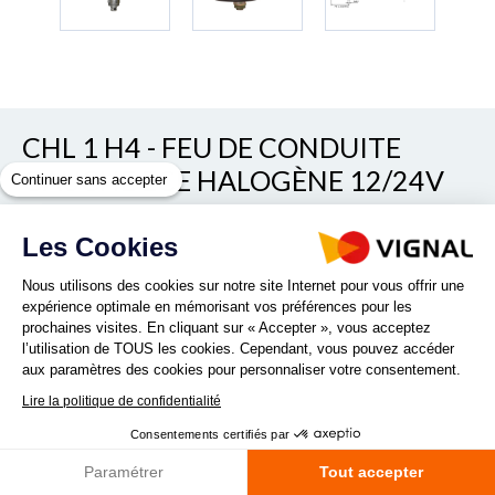
CHL 1 H4 - FEU DE CONDUITE
GAUCHE ECE HALOGÈNE 12/24V
Continuer sans accepter
Voir/cacher les autres références
Les Cookies
REF. CHL 1 H4 RANGE LHT
Nous utilisons des cookies sur notre site Internet pour vous offrir une
expérience optimale en mémorisant vos préférences pour les
prochaines visites. En cliquant sur « Accepter », vous acceptez
l’utilisation de TOUS les cookies. Cependant, vous pouvez accéder
aux paramètres des cookies pour personnaliser votre consentement.
Lire la politique de confidentialité
Quantité :
Consentements certifiés par
Paramétrer
Tout accepter